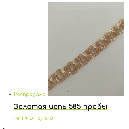
Распродажа!
Золотая цепь 585 пробы
160,128
₽
110,088
₽