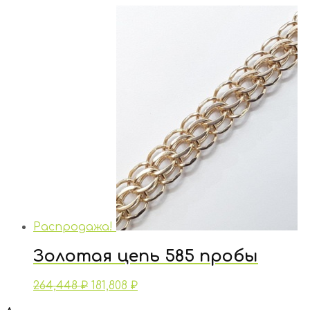
Распродажа!
Золотая цепь 585 пробы
264,448
₽
181,808
₽