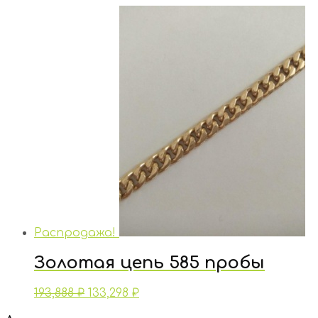
Распродажа!
Золотая цепь 585 пробы
193,888
₽
133,298
₽