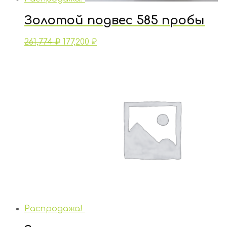
Золотой подвес 585 пробы
261,774
₽
177,200
₽
Распродажа!