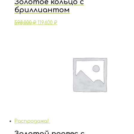
Золотое кольцо с
бриллиантом
598,000
₽
119,600
₽
Распродажа!
Золотой подвес с