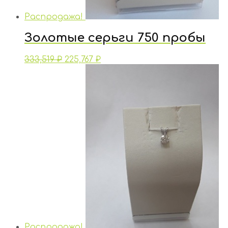
Распродажа!
Золотые серьги 750 пробы
333,519
₽
225,767
₽
Распродажа!