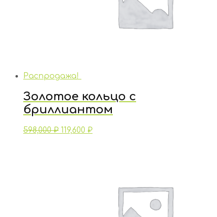
Распродажа!
Золотое кольцо с
бриллиантом
598,000
₽
119,600
₽