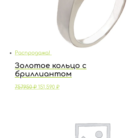
Распродажа!
Золотое кольцо с
бриллиантом
757,950
₽
151,590
₽