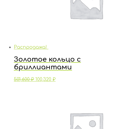
Распродажа!
Золотое кольцо с
бриллиантами
501,600
₽
100,320
₽