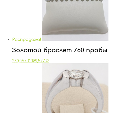
Распродажа!
Золотой браслет 750 пробы
280,057
₽
189,577
₽