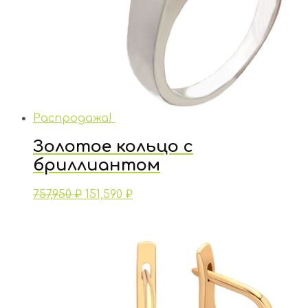
Распродажа!
Золотое кольцо с
бриллиантом
757,950
₽
151,590
₽