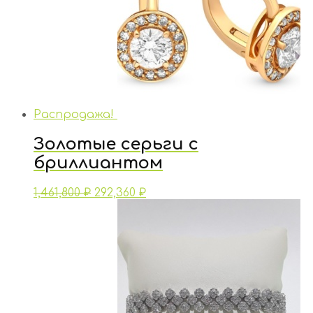
Распродажа!
Золотые серьги с
бриллиантом
1,461,800
₽
292,360
₽