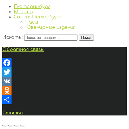
Екатеринбург
Москва
Санкт-Петербург
Часы
Ювелирные изделия
Искать:
Поиск
Обратная связь
Facebook
Twitter
VK
Odnoklassniki
Отправить
Статьи