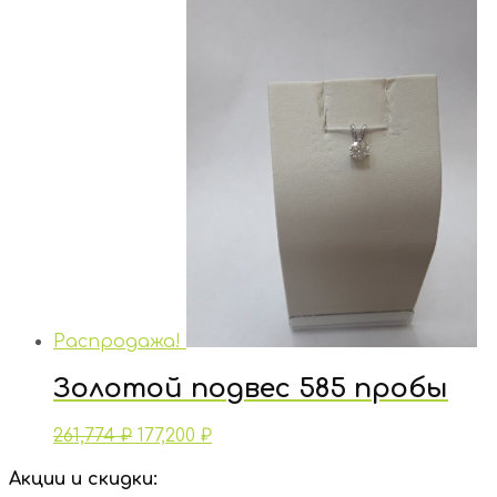
Распродажа!
Золотой подвес 585 пробы
261,774
₽
177,200
₽
Акции и скидки: