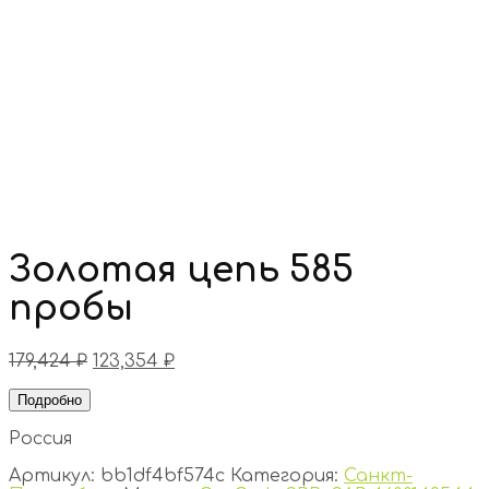
Золотая цепь 585
пробы
179,424
₽
123,354
₽
Подробно
Россия
Артикул:
bb1df4bf574c
Категория:
Санкт-