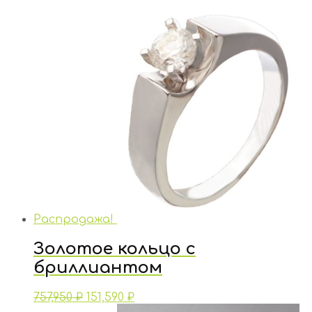
Распродажа!
Золотое кольцо с
бриллиантом
757,950
₽
151,590
₽