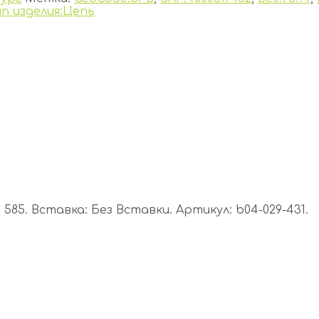
ип изделия:Цепь
85. Вставка: Без Вставки. Артикул: b04-029-431.