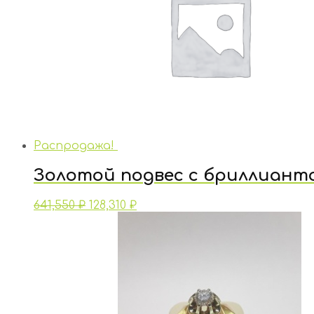
Распродажа!
Золотой подвес с бриллиант
641,550
₽
128,310
₽