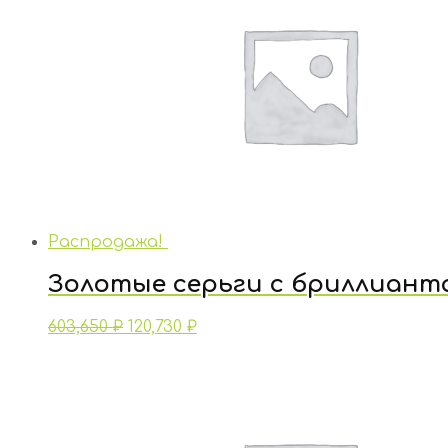
Распродажа!
Золотые серьги с бриллиант
603,650
₽
120,730
₽