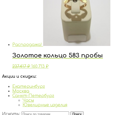
Распродажа!
Золотое кольцо 583 пробы
237,417
₽
160,713
₽
Акции и скидки:
Екатеринбург
Москва
Санкт-Петербург
Часы
Ювелирные изделия
Искать:
Поиск