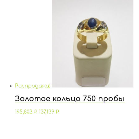
Распродажа!
Золотое кольцо 750 пробы
195,803
₽
137,139
₽