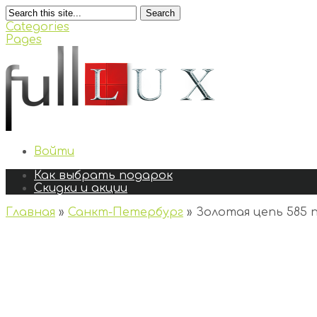
Search
Categories
Pages
Войти
Как выбрать подарок
Скидки и акции
Главная
»
Санкт-Петербург
»
Золотая цепь 585 