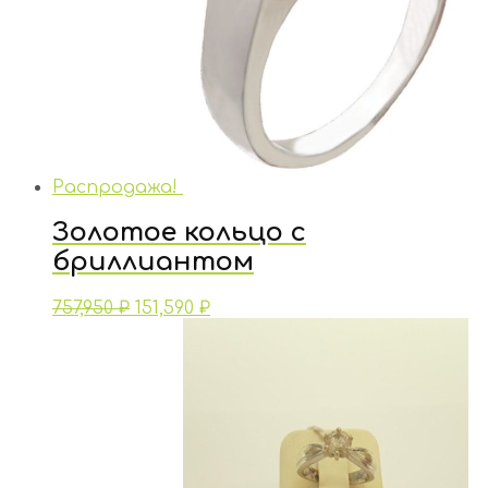
Распродажа!
Золотое кольцо с
бриллиантом
757,950
₽
151,590
₽