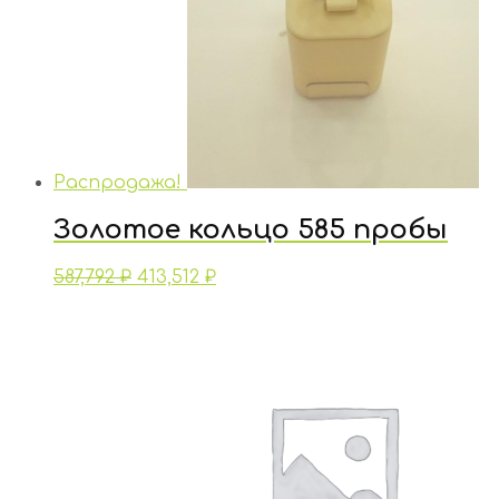
Распродажа!
Золотое кольцо 585 пробы
587,792
₽
413,512
₽