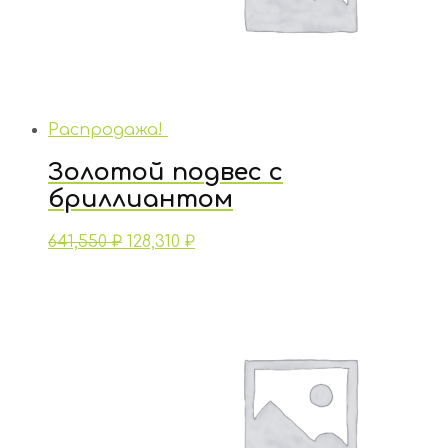
Распродажа!
Золотой подвес с
бриллиантом
641,550
₽
128,310
₽