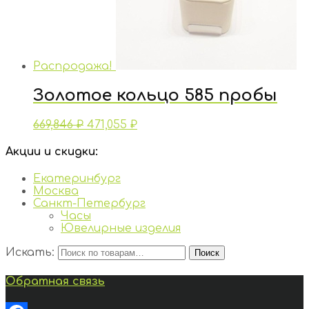
Распродажа!
Золотое кольцо 585 пробы
669,846
₽
471,055
₽
Акции и скидки:
Екатеринбург
Москва
Санкт-Петербург
Часы
Ювелирные изделия
Искать:
Поиск
Обратная связь