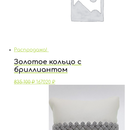
Распродажа!
Золотое кольцо с
бриллиантом
835,100
₽
167,020
₽