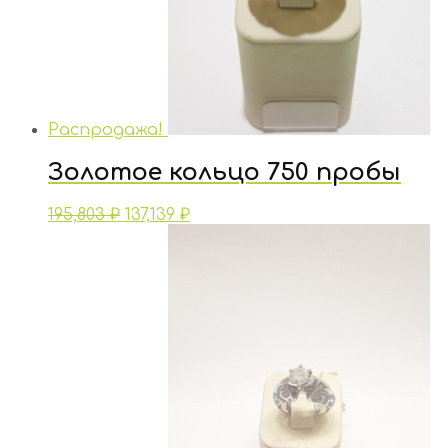
Распродажа!
Золотое кольцо 750 пробы
195,803
₽
137,139
₽