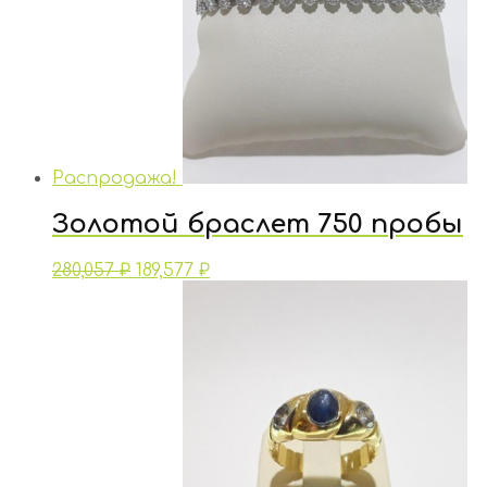
Распродажа!
Золотой браслет 750 пробы
280,057
₽
189,577
₽