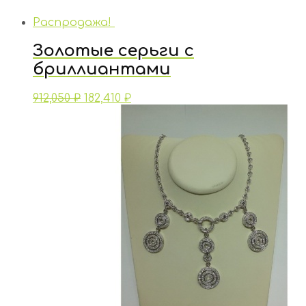
Распродажа!
Золотые серьги с
бриллиантами
912,050
₽
182,410
₽