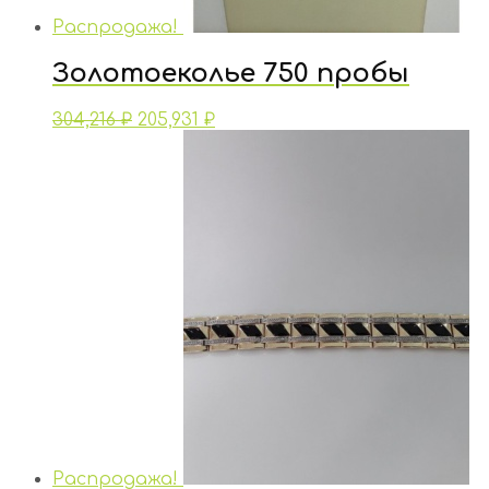
Распродажа!
Золотоеколье 750 пробы
304,216
₽
205,931
₽
Распродажа!