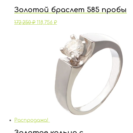
Золотой браслет 585 пробы
172,250
₽
118,756
₽
Распродажа!
Золотое кольцо с