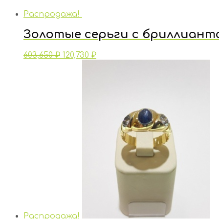
Распродажа!
Золотые серьги с бриллиант
603,650
₽
120,730
₽
Распродажа!