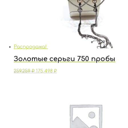
Распродажа!
Золотые серьги 750 пробы
259,259
₽
175,498
₽