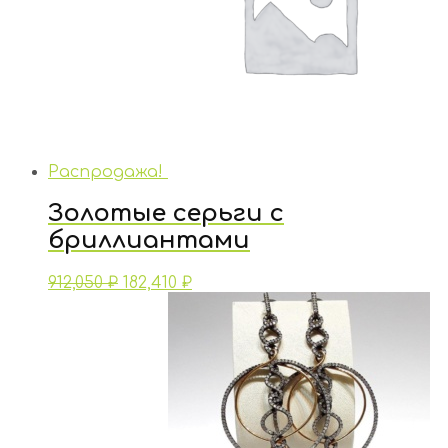
Распродажа!
Золотые серьги с
бриллиантами
912,050
₽
182,410
₽