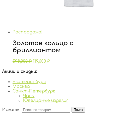
Распродажа!
Золотое кольцо с
бриллиантом
598,000
₽
119,600
₽
Акции и скидки:
Екатеринбург
Москва
Санкт-Петербург
Часы
Ювелирные изделия
Искать:
Поиск