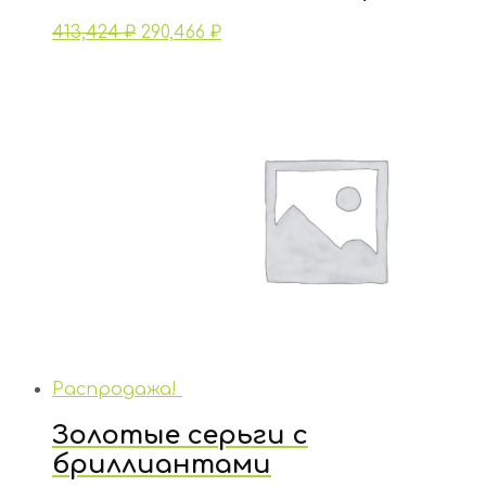
413,424
₽
290,466
₽
Распродажа!
Золотые серьги с
бриллиантами