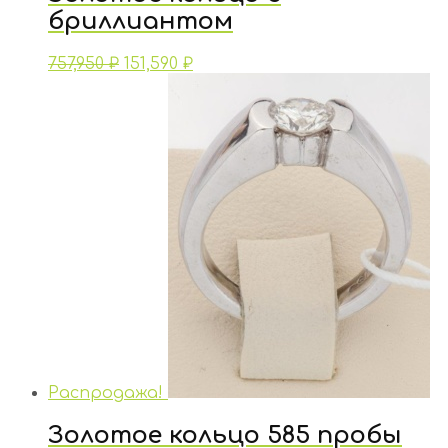
бриллиантом
757,950
₽
151,590
₽
Распродажа!
Золотое кольцо 585 пробы