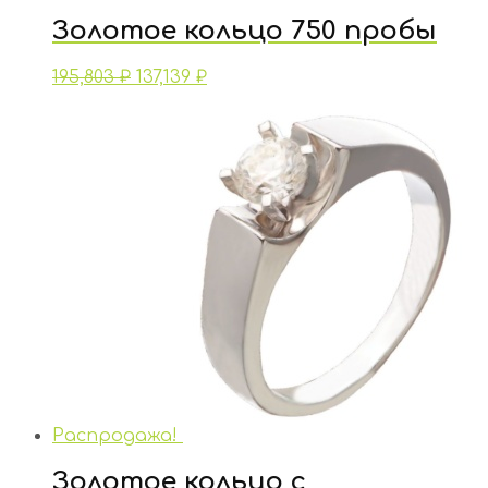
Золотое кольцо 750 пробы
195,803
₽
137,139
₽
Распродажа!
Золотое кольцо с