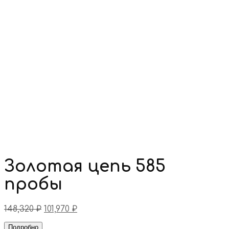
Золотая цепь 585
пробы
148,320
₽
101,970
₽
Подробно