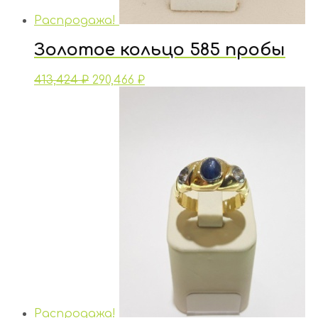
Распродажа!
Золотое кольцо 585 пробы
413,424
₽
290,466
₽
Распродажа!