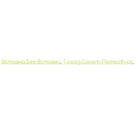
,
Вставка:Без Вставки
,
Город:Санкт-Петербург
,