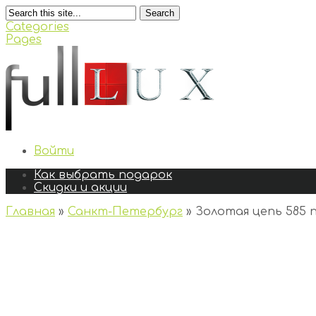
Search
Categories
Pages
Войти
Как выбрать подарок
Скидки и акции
Главная
»
Санкт-Петербург
»
Золотая цепь 585 