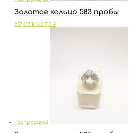
Золотое кольцо 583 пробы
237,417
₽
160,713
₽
Распродажа!