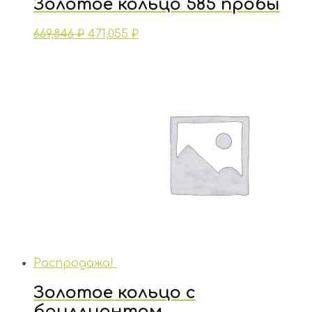
Золотое кольцо 585 пробы
669,846
₽
471,055
₽
Распродажа!
Золотое кольцо с
бриллиантом