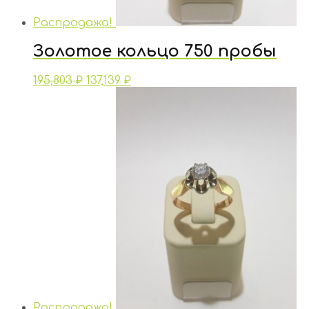
Распродажа!
Золотое кольцо 750 пробы
195,803
₽
137,139
₽
Распродажа!