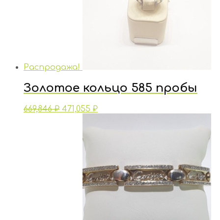
Распродажа!
Золотое кольцо 585 пробы
669,846
₽
471,055
₽