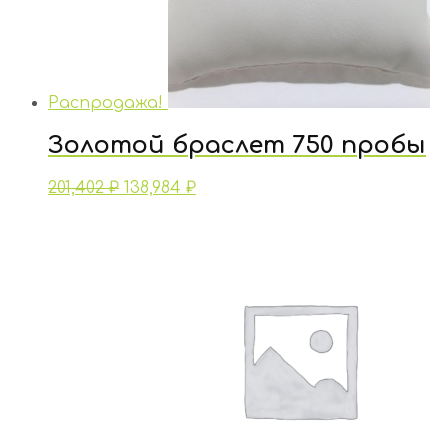
Распродажа!
Золотой браслет 750 пробы
201,402
₽
138,984
₽