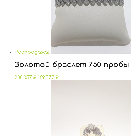
Распродажа!
Золотой браслет 750 пробы
280,057
₽
189,577
₽