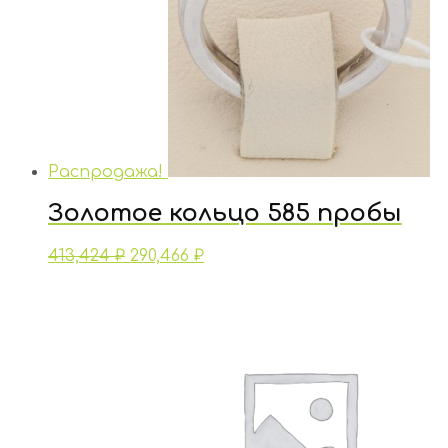
Распродажа!
Золотое кольцо 585 пробы
413,424
₽
290,466
₽