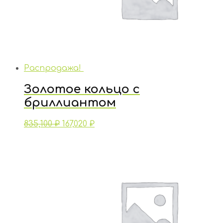
Распродажа!
Золотое кольцо с
бриллиантом
835,100
₽
167,020
₽