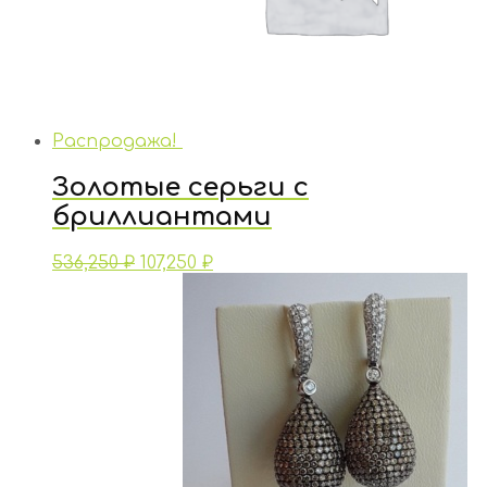
Распродажа!
Золотые серьги с
бриллиантами
536,250
₽
107,250
₽