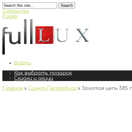
Search
Categories
Pages
Войти
Как выбрать подарок
Скидки и акции
Главная
»
Санкт-Петербург
»
Золотая цепь 585 