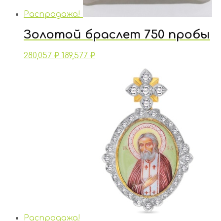
Распродажа!
Золотой браслет 750 пробы
280,057
₽
189,577
₽
Распродажа!