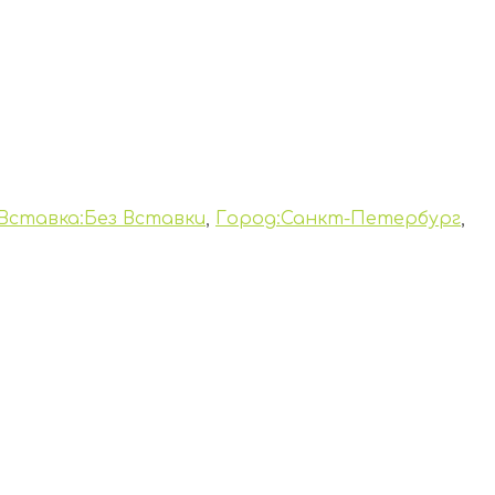
Вставка:Без Вставки
,
Город:Санкт-Петербург
,