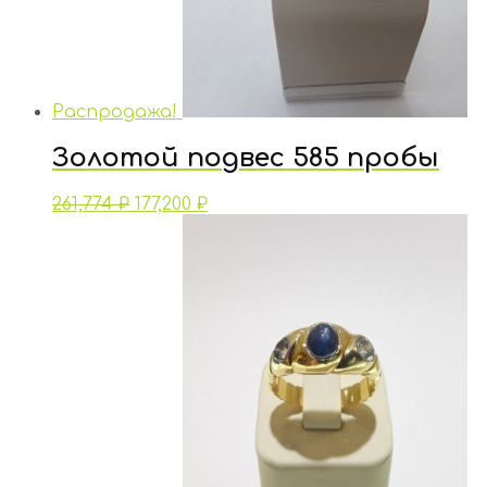
Распродажа!
Золотой подвес 585 пробы
261,774
₽
177,200
₽