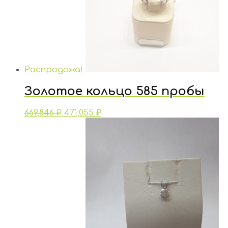
Распродажа!
Золотое кольцо 585 пробы
669,846
₽
471,055
₽