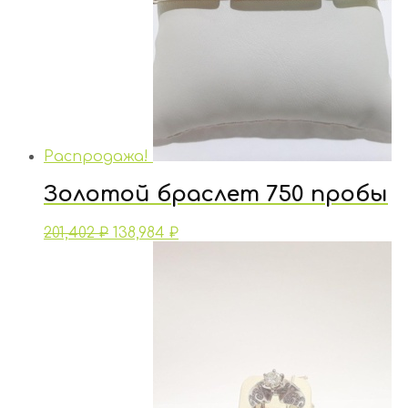
Распродажа!
Золотой браслет 750 пробы
201,402
₽
138,984
₽