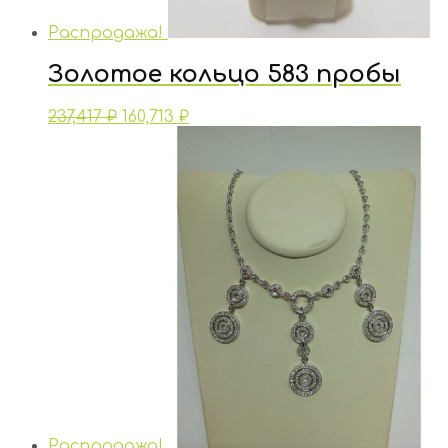
Распродажа!
Золотое кольцо 583 пробы
237,417
₽
160,713
₽
Распродажа!