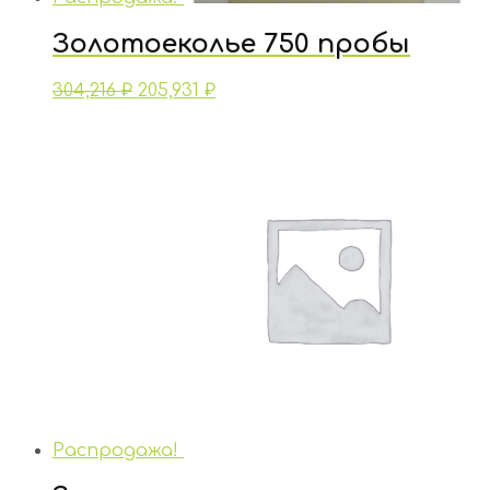
Золотоеколье 750 пробы
304,216
₽
205,931
₽
Распродажа!