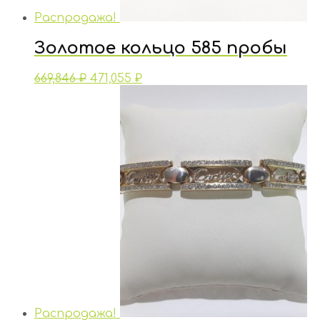
Распродажа!
Золотое кольцо 585 пробы
669,846
₽
471,055
₽
Распродажа!