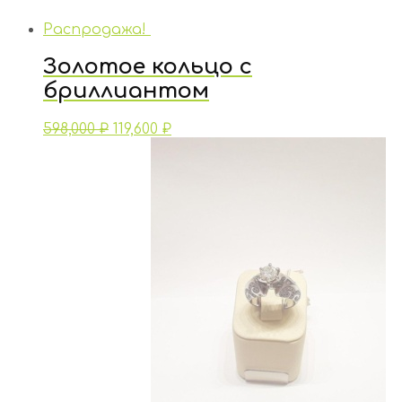
Распродажа!
Золотое кольцо с
бриллиантом
598,000
₽
119,600
₽