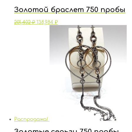
Золотой браслет 750 пробы
201,402
₽
138,984
₽
Распродажа!
Золотые серьги 750 пробы