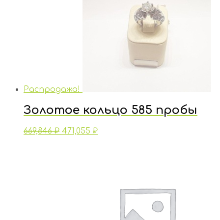
Распродажа!
Золотое кольцо 585 пробы
669,846
₽
471,055
₽