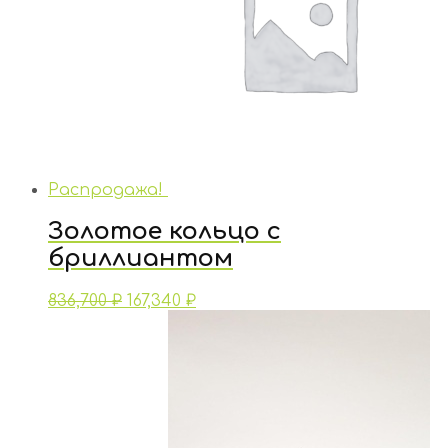
Распродажа!
Золотое кольцо с
бриллиантом
836,700
₽
167,340
₽