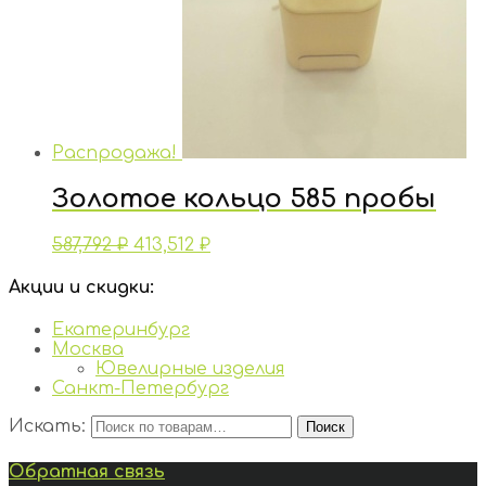
Распродажа!
Золотое кольцо 585 пробы
587,792
₽
413,512
₽
Акции и скидки:
Екатеринбург
Москва
Ювелирные изделия
Санкт-Петербург
Искать:
Поиск
Обратная связь