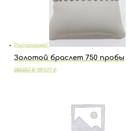
Распродажа!
Золотой браслет 750 пробы
280,057
₽
189,577
₽