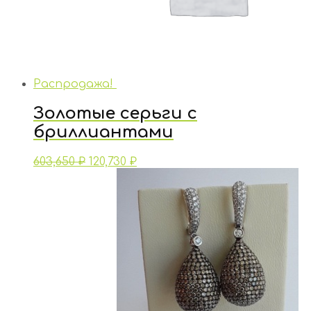
Распродажа!
Золотые серьги с
бриллиантами
603,650
₽
120,730
₽