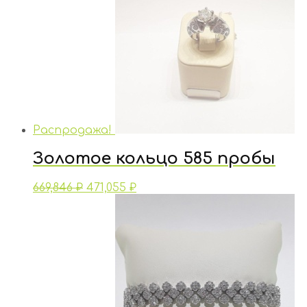
Распродажа!
Золотое кольцо 585 пробы
669,846
₽
471,055
₽