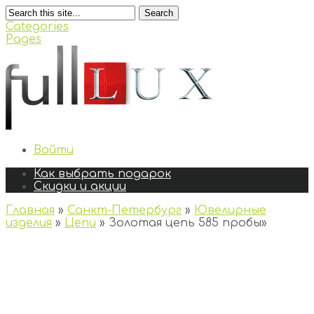
Search
Categories
Pages
Войти
Как выбрать подарок
Скидки и акции
Главная
»
Санкт-Петербург
»
Ювелирные
изделия
»
Цепи
»
Золотая цепь 585 пробы
»