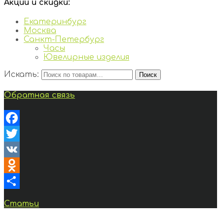
Акции и скидки:
Екатеринбург
Москва
Санкт-Петербург
Часы
Ювелирные изделия
Искать:
Поиск
Обратная связь
Facebook
Twitter
VK
Odnoklassniki
Отправить
Статьи