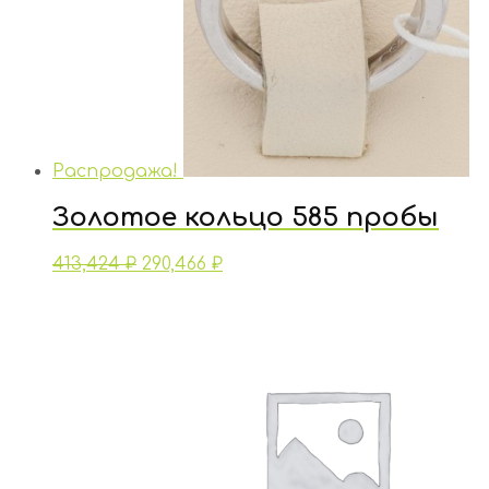
Распродажа!
Золотое кольцо 585 пробы
413,424
₽
290,466
₽