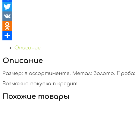
Facebook
Twitter
VK
Odnoklassniki
Отправить
Описание
Описание
Размер: в ассортименте. Метал: Золото. Проба: 
Возможна покупка в кредит.
Похожие товары