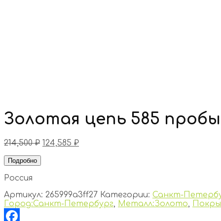
Золотая цепь 585 пробы
214,500
₽
124,585
₽
Подробно
Россия
Артикул:
265999a3ff27
Категории:
Санкт-Петерб
Город:Санкт-Петербург
,
Металл:Золото
,
Покры