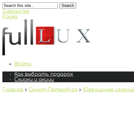
Search
Categories
Pages
Войти
Как выбрать подарок
Скидки и акции
Главная
»
Санкт-Петербург
»
Ювелирные издели