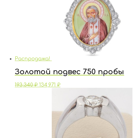
Распродажа!
Золотой подвес 750 пробы
193,340
₽
134,971
₽