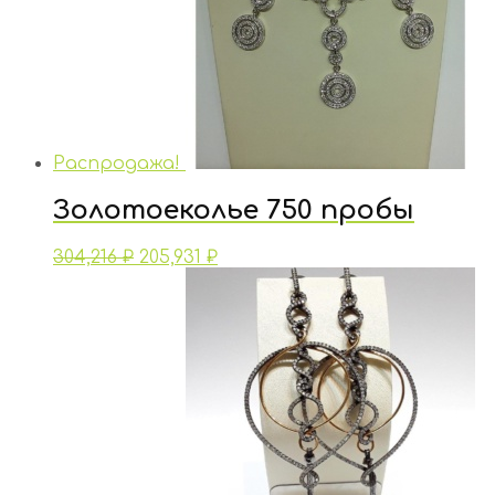
Распродажа!
Золотоеколье 750 пробы
304,216
₽
205,931
₽