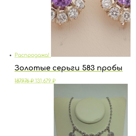
Распродажа!
Золотые серьги 583 пробы
187,976
₽
131,679
₽