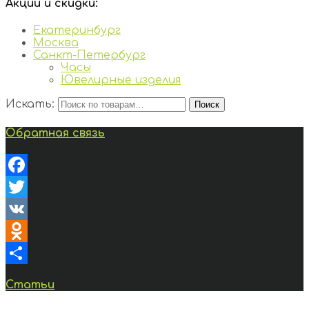
Акции и скидки:
Екатеринбург
Москва
Санкт-Петербург
Часы
Ювелирные изделия
Искать:
Поиск
Обратная связь
Facebook
Twitter
VK
Odnoklassniki
Отправить
Статьи