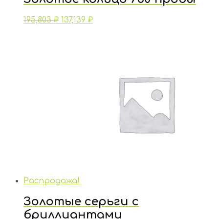
195,803
₽
137,139
₽
Распродажа!
Золотые серьги с
бриллиантами