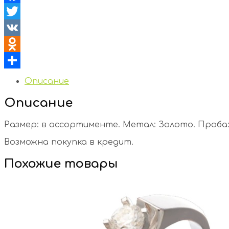
Facebook
Twitter
VK
Odnoklassniki
Отправить
Описание
Описание
Размер: в ассортименте. Метал: Золото. Проба: 
Возможна покупка в кредит.
Похожие товары