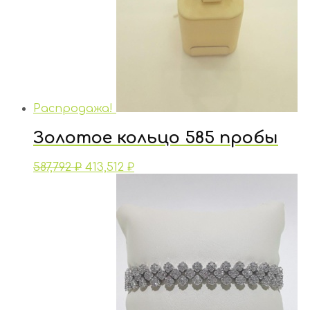
Распродажа!
Золотое кольцо 585 пробы
587,792
₽
413,512
₽