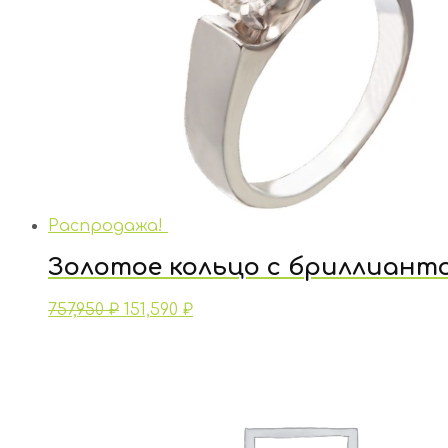
Распродажа!
Золотое кольцо с бриллиант
757,950
₽
151,590
₽