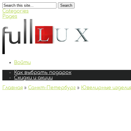
Search
Categories
Pages
Войти
Как выбрать подарок
Скидки и акции
Главная
»
Санкт-Петербург
»
Ювелирные издели