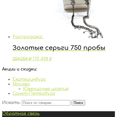
Распродажа!
Золотые серьги 750 пробы
259,259
₽
175,498
₽
Акции и скидки:
Екатеринбург
Москва
Ювелирные изделия
Санкт-Петербург
Искать:
Поиск
Обратная связь