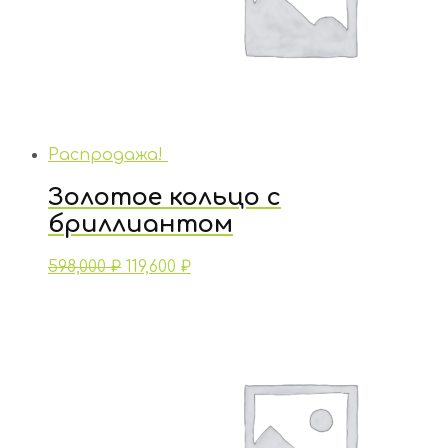
Распродажа!
Золотое кольцо с
бриллиантом
598,000
₽
119,600
₽