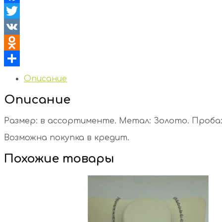
Facebook
Twitter
VK
Odnoklassniki
Отправить
Описание
Описание
Размер: в ассортименте. Метал: Золото. Проба: 
Возможна покупка в кредит.
Похожие товары