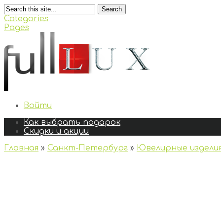
Search
Categories
Pages
Войти
Как выбрать подарок
Скидки и акции
Главная
»
Санкт-Петербург
»
Ювелирные издели