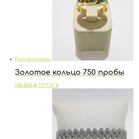
Распродажа!
Золотое кольцо 750 пробы
195,803
₽
137,139
₽