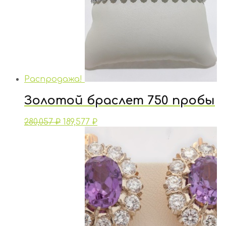
Распродажа!
Золотой браслет 750 пробы
280,057
₽
189,577
₽