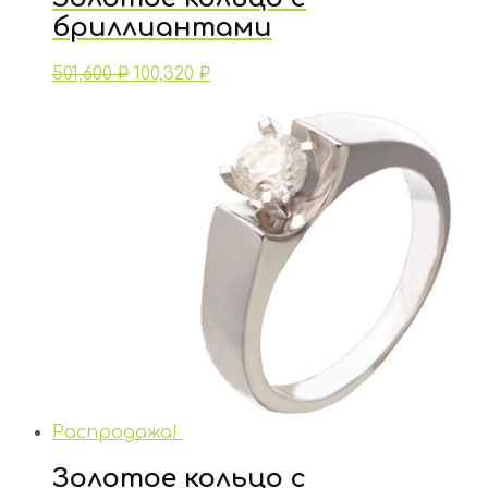
бриллиантами
501,600
₽
100,320
₽
Распродажа!
Золотое кольцо с