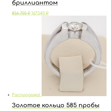
бриллиантом
836,700
₽
167,340
₽
Распродажа!
Золотое кольцо 585 пробы