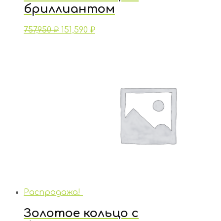
бриллиантом
757,950
₽
151,590
₽
Распродажа!
Золотое кольцо с