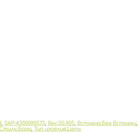
B
,
SAP:4300090573
,
Вес:35.905
,
Вставка:Без Вставки
,
Стиль:База
,
Тип изделия:Цепь