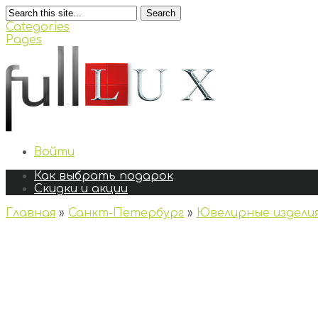
Search
Categories
Pages
Войти
Как выбрать подарок
Скидки и акции
Главная
»
Санкт-Петербург
»
Ювелирные издели