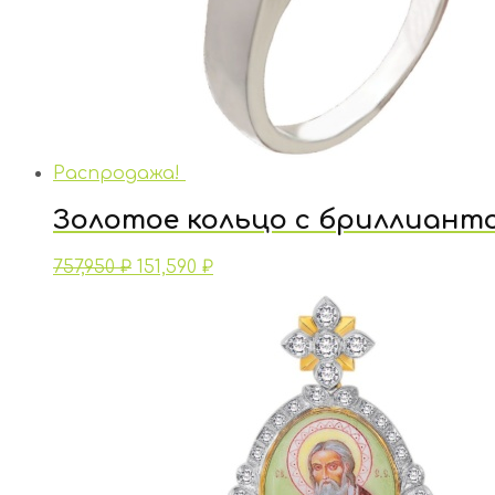
Распродажа!
Золотое кольцо с бриллиант
757,950
₽
151,590
₽