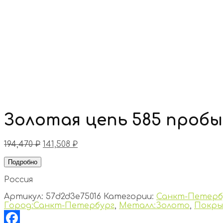
Золотая цепь 585 пробы
194,470
₽
141,508
₽
Подробно
Россия
Артикул:
57d2d3e75016
Категории:
Санкт-Петерб
Город:Санкт-Петербург
,
Металл:Золото
,
Покры