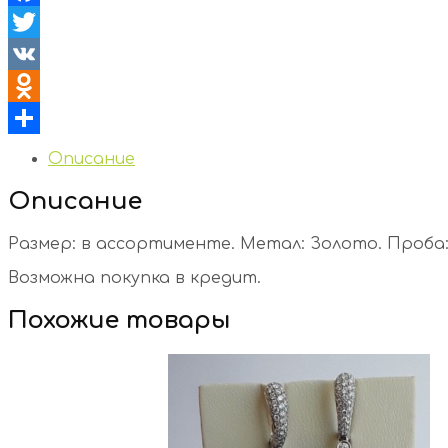
Facebook
Twitter
VK
Odnoklassniki
Отправить
Описание
Описание
Размер: в ассортименте. Метал: Золото. Проба: 5
Возможна покупка в кредит.
Похожие товары