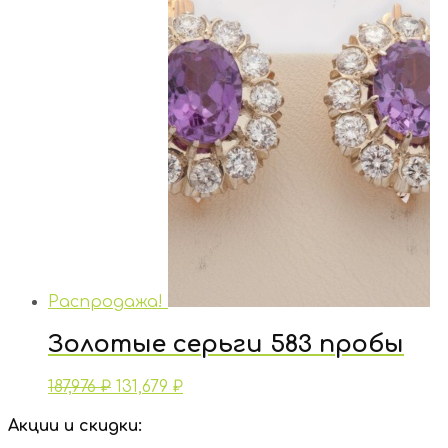
Распродажа!
Золотые серьги 583 пробы
187,976
₽
131,679
₽
Акции и скидки: