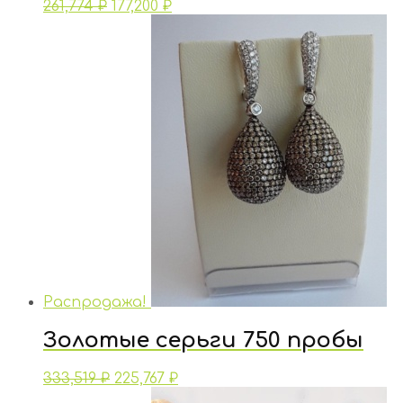
261,774
₽
177,200
₽
Распродажа!
Золотые серьги 750 пробы
333,519
₽
225,767
₽