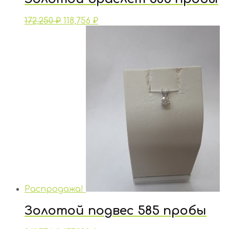
172,250
₽
118,756
₽
Распродажа!
Золотой подвес 585 пробы