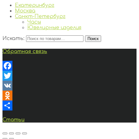
Екатеринбург
Москва
Санкт-Петербург
Часы
Ювелирные изделия
Искать:
Поиск
Обратная связь
Facebook
Twitter
VK
Odnoklassniki
Отправить
Статьи