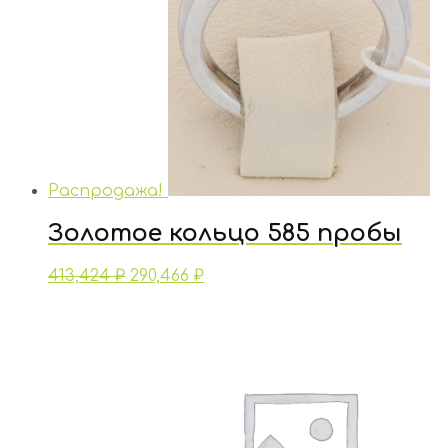
Распродажа!
Золотое кольцо 585 пробы
413,424
₽
290,466
₽