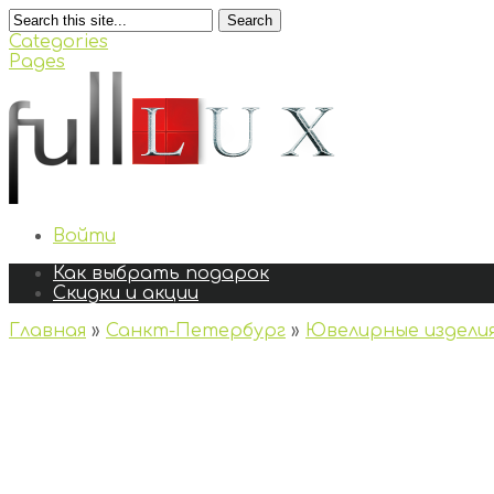
Search
Categories
Pages
Войти
Как выбрать подарок
Скидки и акции
Главная
»
Санкт-Петербург
»
Ювелирные издели