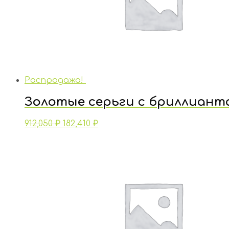
Распродажа!
Золотые серьги с бриллиант
912,050
₽
182,410
₽