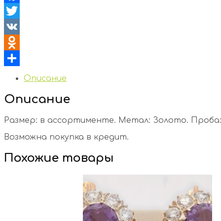
Facebook
Twitter
VK
Odnoklassniki
Отправить
Описание
Описание
Размер: в ассортименте. Метал: Золото. Проба: 
Возможна покупка в кредит.
Похожие товары