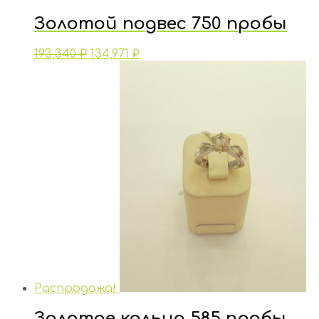
Золотой подвес 750 пробы
193,340
₽
134,971
₽
Распродажа!
Золотое кольцо 585 пробы