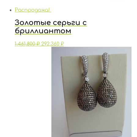
Распродажа!
Золотые серьги с
бриллиантом
1,461,800
₽
292,360
₽