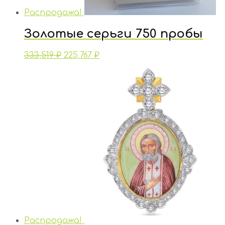
Распродажа!
Золотые серьги 750 пробы
333,519
₽
225,767
₽
Распродажа!