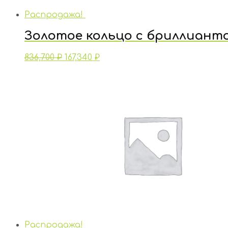
Распродажа!
Золотое кольцо с бриллиант
836,700
₽
167,340
₽
Распродажа!