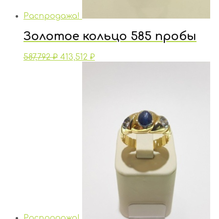
Распродажа!
Золотое кольцо 585 пробы
587,792
₽
413,512
₽
Распродажа!