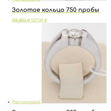
Золотое кольцо 750 пробы
195,803
₽
137,139
₽
Распродажа!