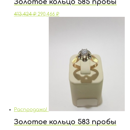
Золотое кольцо 585 пробы
413,424
₽
290,466
₽
Распродажа!
Золотое кольцо 583 пробы