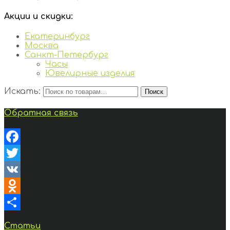
Акции и скидки:
Екатеринбург
Москва
Санкт-Петербург
Часы
Ювелирные изделия
Искать:
Поиск
Обратная связь
Facebook
Twitter
VK
Odnoklassniki
Отправить
Статьи