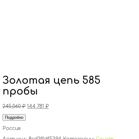
Золотая цепь 585
пробы
245,060
₽
144,781
₽
Подробно
Россия
Артикул:
8cd2ffdf5394
Категории:
Санкт-