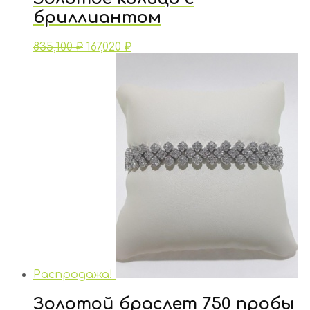
бриллиантом
835,100
₽
167,020
₽
Распродажа!
Золотой браслет 750 пробы