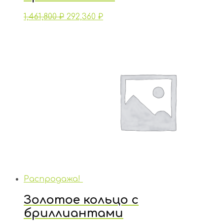
1,461,800
₽
292,360
₽
Распродажа!
Золотое кольцо с
бриллиантами