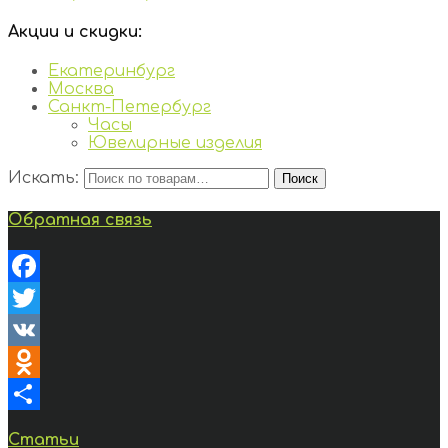
Акции и скидки:
Екатеринбург
Москва
Санкт-Петербург
Часы
Ювелирные изделия
Искать:
Поиск
Обратная связь
Facebook
Twitter
VK
Odnoklassniki
Отправить
Статьи