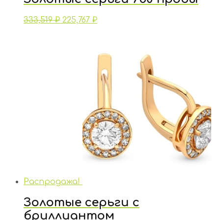
333,519
₽
225,767
₽
Распродажа!
Золотые серьги с
бриллиантом