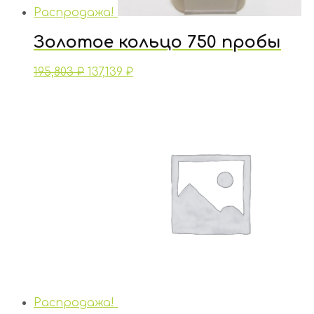
Распродажа!
Золотое кольцо 750 пробы
195,803
₽
137,139
₽
Распродажа!