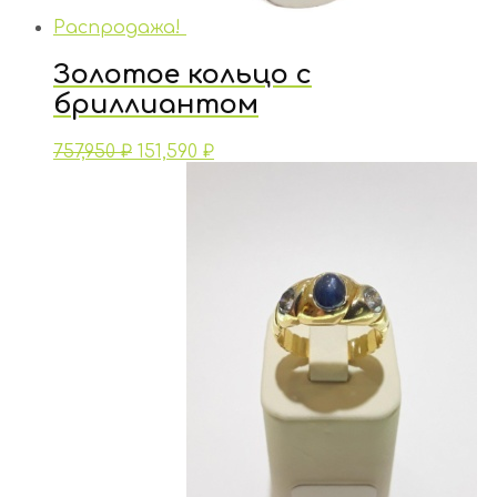
Распродажа!
Золотое кольцо с
бриллиантом
757,950
₽
151,590
₽