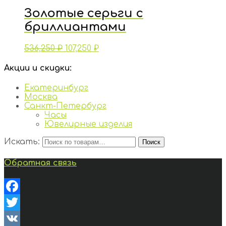
Золотые серьги с
бриллиантами
536,250
₽
107,250
₽
Акции и скидки:
Екатеринбург
Москва
Санкт-Петербург
Часы
Ювелирные изделия
Искать:
Поиск
Обратная связь
Facebook
Twitter