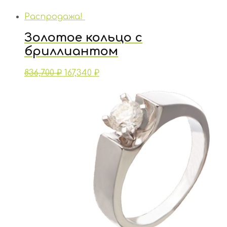
Распродажа!
Золотое кольцо с
бриллиантом
836,700
₽
167,340
₽