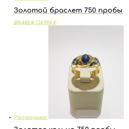
Золотой браслет 750 пробы
201,402
₽
138,984
₽
Распродажа!