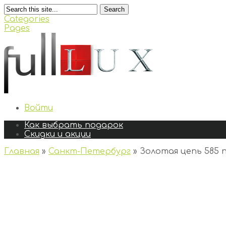
Search
Categories
Pages
Войти
Как выбрать подарок
Скидки и акции
Главная
»
Санкт-Петербург
»
Золотая цепь 585 