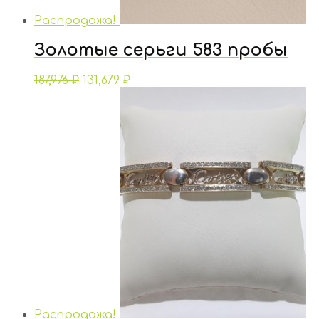
Распродажа!
Золотые серьги 583 пробы
187,976
₽
131,679
₽
Распродажа!