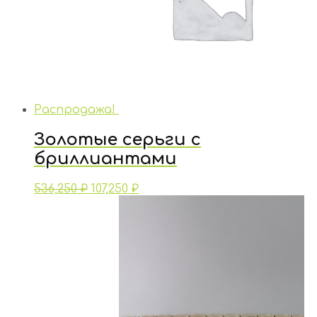
Распродажа!
Золотые серьги с
бриллиантами
536,250
₽
107,250
₽