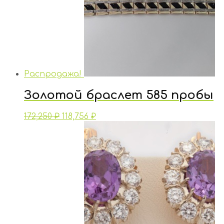
Распродажа!
Золотой браслет 585 пробы
172,250
₽
118,756
₽