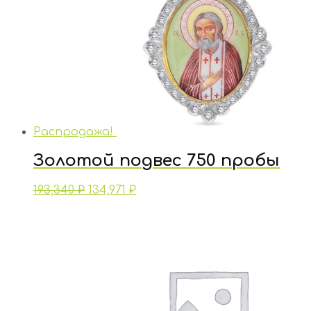
Распродажа!
Золотой подвес 750 пробы
193,340
₽
134,971
₽