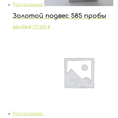
Распродажа!
Золотой подвес 585 пробы
261,774
₽
177,200
₽
Распродажа!