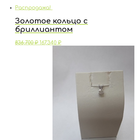
Распродажа!
Золотое кольцо с
бриллиантом
836,700
₽
167,340
₽