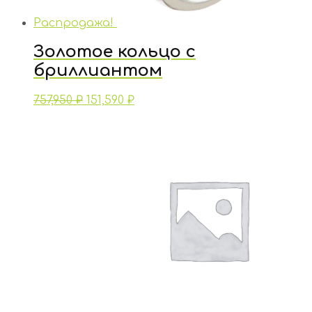
Распродажа!
Золотое кольцо с
бриллиантом
757,950
₽
151,590
₽