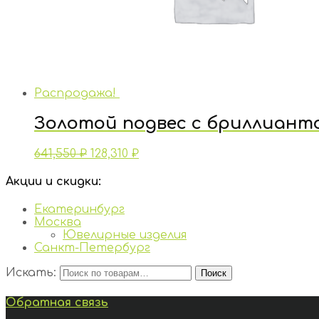
Распродажа!
Золотой подвес с бриллиант
641,550
₽
128,310
₽
Акции и скидки:
Екатеринбург
Москва
Ювелирные изделия
Санкт-Петербург
Искать:
Поиск
Обратная связь