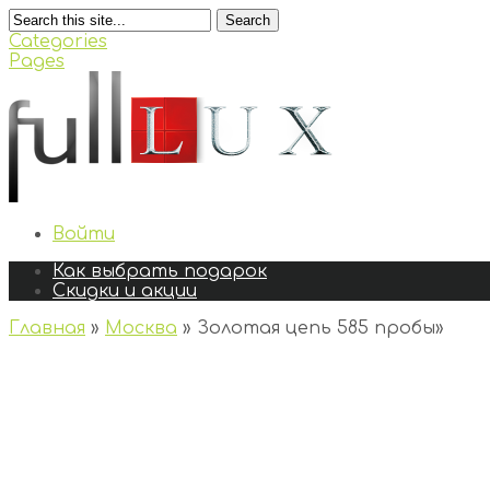
Search
Categories
Pages
Войти
Как выбрать подарок
Скидки и акции
Главная
»
Москва
»
Золотая цепь 585 пробы
»