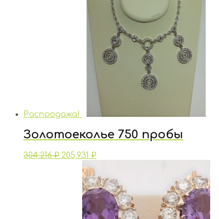
Распродажа!
Золотоеколье 750 пробы
304,216
₽
205,931
₽