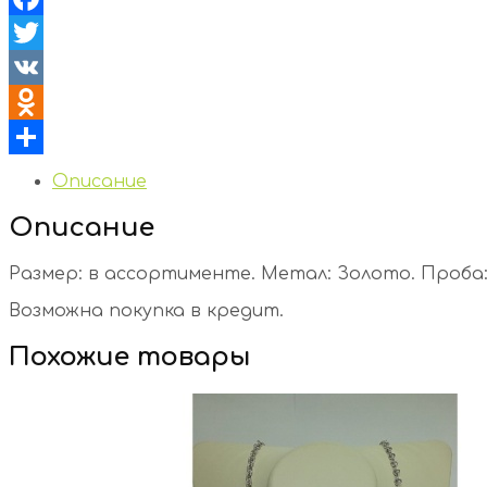
Facebook
Twitter
VK
Odnoklassniki
Отправить
Описание
Описание
Размер: в ассортименте. Метал: Золото. Проба: 5
Возможна покупка в кредит.
Похожие товары