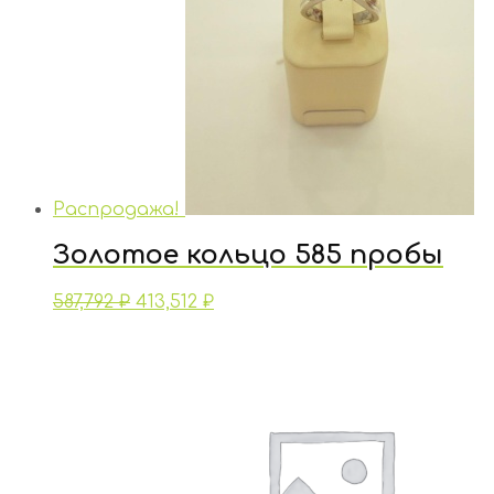
Распродажа!
Золотое кольцо 585 пробы
587,792
₽
413,512
₽