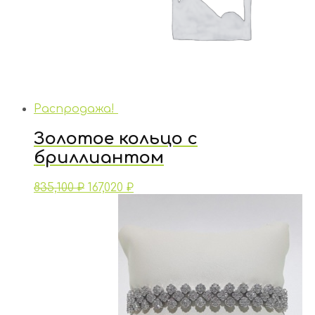
Распродажа!
Золотое кольцо с
бриллиантом
835,100
₽
167,020
₽