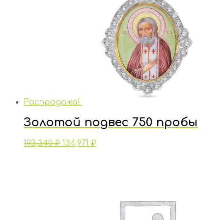
Распродажа!
Золотой подвес 750 пробы
193,340
₽
134,971
₽