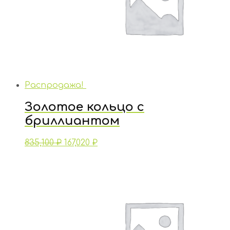
Распродажа!
Золотое кольцо с
бриллиантом
835,100
₽
167,020
₽