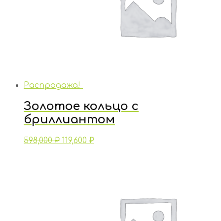
Распродажа!
Золотое кольцо с
бриллиантом
598,000
₽
119,600
₽