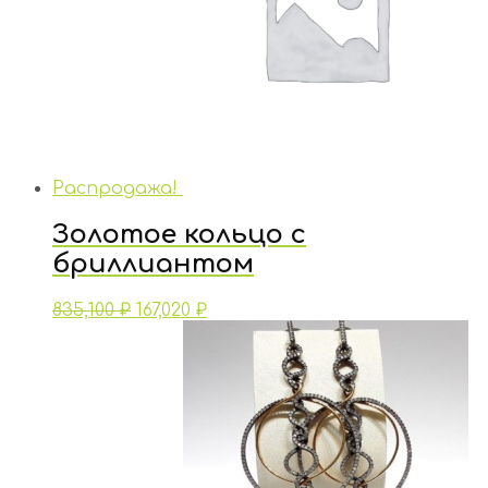
Распродажа!
Золотое кольцо с
бриллиантом
835,100
₽
167,020
₽