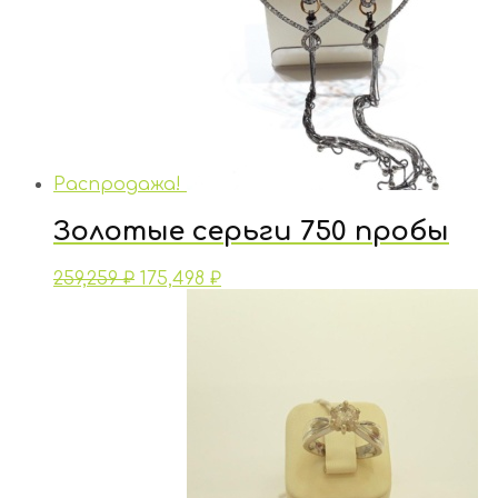
Распродажа!
Золотые серьги 750 пробы
259,259
₽
175,498
₽