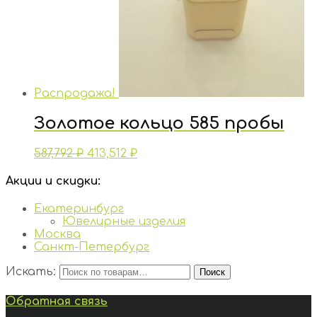
Распродажа!
Золотое кольцо 585 пробы
587,792
₽
413,512
₽
Акции и скидки:
Екатеринбург
Ювелирные изделия
Москва
Санкт-Петербург
Искать:
Поиск
Обратная связь