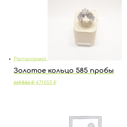
Распродажа!
Золотое кольцо 585 пробы
669,846
₽
471,055
₽