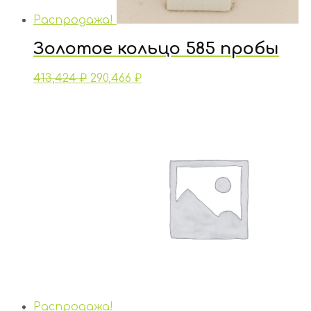
Распродажа!
Золотое кольцо 585 пробы
413,424
₽
290,466
₽
Распродажа!