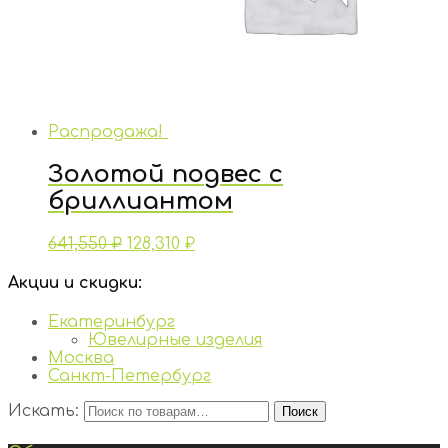
Распродажа!
Золотой подвес с
бриллиантом
641,550
₽
128,310
₽
Акции и скидки:
Екатеринбург
Ювелирные изделия
Москва
Санкт-Петербург
Искать:
Поиск