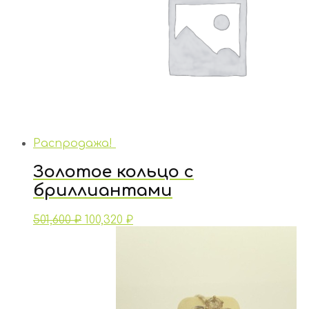
Распродажа!
Золотое кольцо с
бриллиантами
501,600
₽
100,320
₽