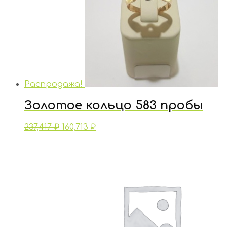
Распродажа!
Золотое кольцо 583 пробы
237,417
₽
160,713
₽