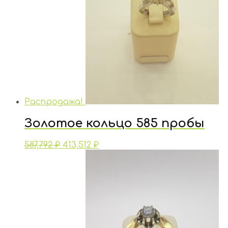
Распродажа!
Золотое кольцо 585 пробы
587,792
₽
413,512
₽